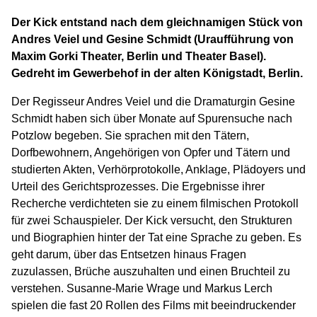
Der Kick entstand nach dem gleichnamigen Stück von
Andres Veiel und Gesine Schmidt (Uraufführung von
Maxim Gorki Theater, Berlin und Theater Basel).
Gedreht im Gewerbehof in der alten Königstadt, Berlin.
Der Regisseur Andres Veiel und die Dramaturgin Gesine
Schmidt haben sich über Monate auf Spurensuche nach
Potzlow begeben. Sie sprachen mit den Tätern,
Dorfbewohnern, Angehörigen von Opfer und Tätern und
studierten Akten, Verhörprotokolle, Anklage, Plädoyers und
Urteil des Gerichtsprozesses. Die Ergebnisse ihrer
Recherche verdichteten sie zu einem filmischen Protokoll
für zwei Schauspieler. Der Kick versucht, den Strukturen
und Biographien hinter der Tat eine Sprache zu geben. Es
geht darum, über das Entsetzen hinaus Fragen
zuzulassen, Brüche auszuhalten und einen Bruchteil zu
verstehen. Susanne-Marie Wrage und Markus Lerch
spielen die fast 20 Rollen des Films mit beeindruckender