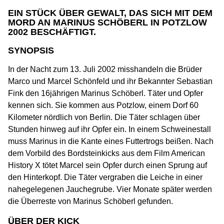
EIN STÜCK ÜBER GEWALT, DAS SICH MIT DEM
MORD AN MARINUS SCHÖBERL IN POTZLOW
2002 BESCHÄFTIGT.
SYNOPSIS
In der Nacht zum 13. Juli 2002 misshandeln die Brüder
Marco und Marcel Schönfeld und ihr Bekannter Sebastian
Fink den 16jährigen Marinus Schöberl. Täter und Opfer
kennen sich. Sie kommen aus Potzlow, einem Dorf 60
Kilometer nördlich von Berlin. Die Täter schlagen über
Stunden hinweg auf ihr Opfer ein. In einem Schweinestall
muss Marinus in die Kante eines Futtertrogs beißen. Nach
dem Vorbild des Bordsteinkicks aus dem Film American
History X tötet Marcel sein Opfer durch einen Sprung auf
den Hinterkopf. Die Täter vergraben die Leiche in einer
nahegelegenen Jauchegrube. Vier Monate später werden
die Überreste von Marinus Schöberl gefunden.
ÜBER DER KICK