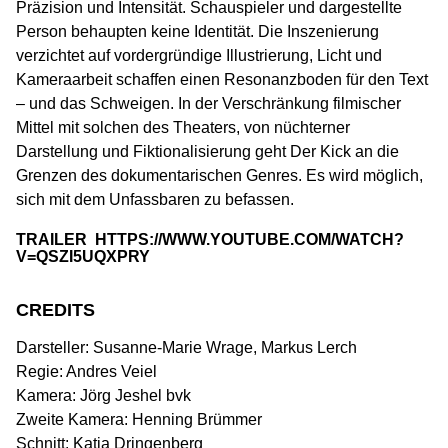
Präzision und Intensität. Schauspieler und dargestellte
Person behaupten keine Identität. Die Inszenierung
verzichtet auf vordergründige Illustrierung, Licht und
Kameraarbeit schaffen einen Resonanzboden für den Text
– und das Schweigen. In der Verschränkung filmischer
Mittel mit solchen des Theaters, von nüchterner
Darstellung und Fiktionalisierung geht Der Kick an die
Grenzen des dokumentarischen Genres. Es wird möglich,
sich mit dem Unfassbaren zu befassen.
TRAILER
HTTPS://WWW.YOUTUBE.COM/WATCH?
V=QSZI5UQXPRY
CREDITS
Darsteller: Susanne-Marie Wrage, Markus Lerch
Regie: Andres Veiel
Kamera: Jörg Jeshel bvk
Zweite Kamera: Henning Brümmer
Schnitt: Katja Dringenberg