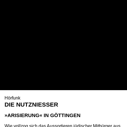
Hörfunk
DIE NUTZNIESSER
»ARISIERUNG« IN GÖTTINGEN
Wie vollzog sich das Aussortieren jüdischer Mitbürger aus