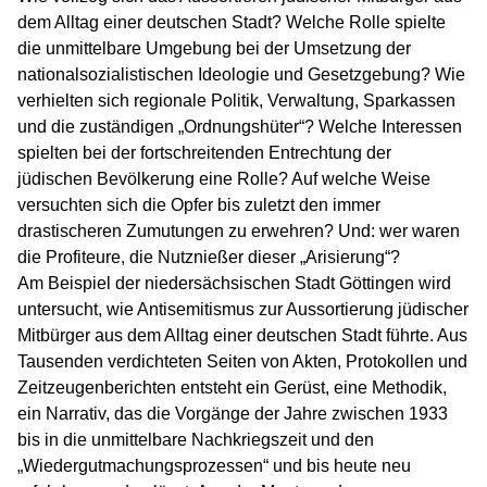
dem Alltag einer deutschen Stadt? Welche Rolle spielte
die unmittelbare Umgebung bei der Umsetzung der
nationalsozialistischen Ideologie und Gesetzgebung? Wie
verhielten sich regionale Politik, Verwaltung, Sparkassen
und die zuständigen „Ordnungshüter“? Welche Interessen
spielten bei der fortschreitenden Entrechtung der
jüdischen Bevölkerung eine Rolle? Auf welche Weise
versuchten sich die Opfer bis zuletzt den immer
drastischeren Zumutungen zu erwehren? Und: wer waren
die Profiteure, die Nutznießer dieser „Arisierung“?
Am Beispiel der niedersächsischen Stadt Göttingen wird
untersucht, wie Antisemitismus zur Aussortierung jüdischer
Mitbürger aus dem Alltag einer deutschen Stadt führte. Aus
Tausenden verdichteten Seiten von Akten, Protokollen und
Zeitzeugenberichten entsteht ein Gerüst, eine Methodik,
ein Narrativ, das die Vorgänge der Jahre zwischen 1933
bis in die unmittelbare Nachkriegszeit und den
„Wiedergutmachungsprozessen“ und bis heute neu