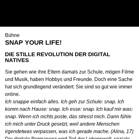
Bühne
SNAP YOUR LIFE!
DIE STILLE REVOLUTION DER DIGITAL
NATIVES
Sie gehen wie ihre Eltern damals zur Schule, mögen Filme
und Musik, haben Hobbys und Freunde. Doch eine Sache
hat sich grundlegend verändert: Sie sind so gut wie immer
online.
Ich snappe einfach alles. Ich geh zur Schule: snap. Ich
komm nach Hause: snap. Ich esse: snap. Ich kauf mir was:
snap. Wenn ich nichts poste, das stresst mich. Dann fühle
ich mich unter Druck gesetzt, weil andere Menschen
irgendetwas verpassen, was ich gerade mache. (Alina, 17)
Die digitale Permanenz wird Teil der Lebenswelt, soziale