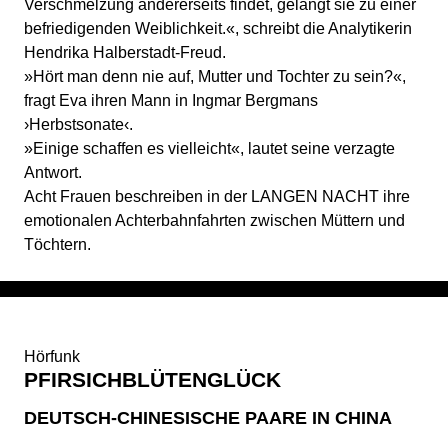
Verschmelzung andererseits findet, gelangt sie zu einer
befriedigenden Weiblichkeit.«, schreibt die Analytikerin
Hendrika Halberstadt-Freud.
»Hört man denn nie auf, Mutter und Tochter zu sein?«,
fragt Eva ihren Mann in Ingmar Bergmans
›Herbstsonate‹.
»Einige schaffen es vielleicht«, lautet seine verzagte
Antwort.
Acht Frauen beschreiben in der LANGEN NACHT ihre
emotionalen Achterbahnfahrten zwischen Müttern und
Töchtern.
Hörfunk
PFIRSICHBLÜTENGLÜCK
DEUTSCH-CHINESISCHE PAARE IN CHINA