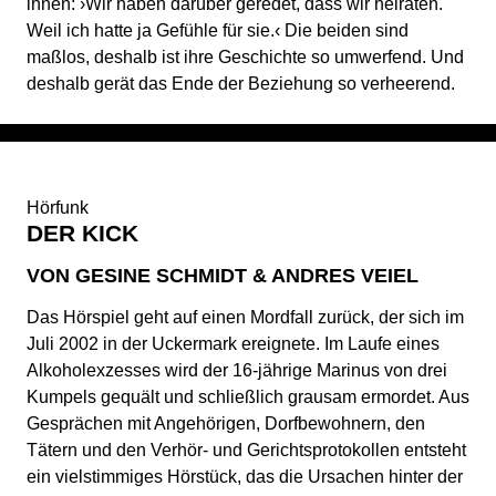
ihnen: ›Wir haben darüber geredet, dass wir heiraten.
Weil ich hatte ja Gefühle für sie.‹ Die beiden sind
maßlos, deshalb ist ihre Geschichte so umwerfend. Und
deshalb gerät das Ende der Beziehung so verheerend.
Hörfunk
DER KICK
VON GESINE SCHMIDT & ANDRES VEIEL
Das Hörspiel geht auf einen Mordfall zurück, der sich im
Juli 2002 in der Uckermark ereignete. Im Laufe eines
Alkoholexzesses wird der 16-jährige Marinus von drei
Kumpels gequält und schließlich grausam ermordet. Aus
Gesprächen mit Angehörigen, Dorfbewohnern, den
Tätern und den Verhör- und Gerichtsprotokollen entsteht
ein vielstimmiges Hörstück, das die Ursachen hinter der