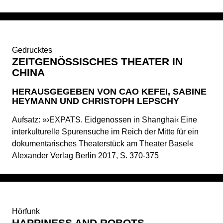
Gedrucktes
ZEITGENÖSSISCHES THEATER IN
CHINA
HERAUSGEGEBEN VON CAO KEFEI, SABINE
HEYMANN UND CHRISTOPH LEPSCHY
Aufsatz: »›EXPATS. Eidgenossen in Shanghai‹ Eine
interkulturelle Spurensuche im Reich der Mitte für ein
dokumentarisches Theaterstück am Theater Basel«
Alexander Verlag Berlin 2017, S. 370-375
Hörfunk
HAPPINESS AND ROBOTS