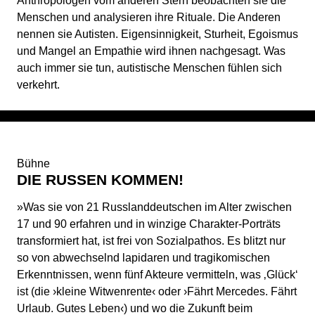
Anthropologen vom anderen Stern beobachten sie die
Menschen und analysieren ihre Rituale. Die Anderen
nennen sie Autisten. Eigensinnigkeit, Sturheit, Egoismus
und Mangel an Empathie wird ihnen nachgesagt. Was
auch immer sie tun, autistische Menschen fühlen sich
verkehrt.
Bühne
DIE RUSSEN KOMMEN!
»Was sie von 21 Russlanddeutschen im Alter zwischen
17 und 90 erfahren und in winzige Charakter-Porträts
transformiert hat, ist frei von Sozialpathos. Es blitzt nur
so von abwechselnd lapidaren und tragikomischen
Erkenntnissen, wenn fünf Akteure vermitteln, was ‚Glück‘
ist (die ›kleine Witwenrente‹ oder ›Fährt Mercedes. Fährt
Urlaub. Gutes Leben‹) und wo die Zukunft beim