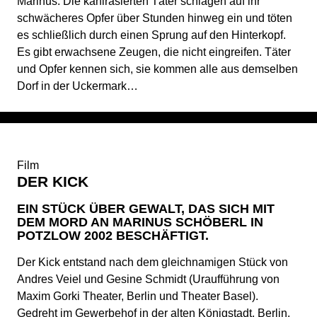
Marinus. Die kahlrasierten Täter schlagen auf ihr
schwächeres Opfer über Stunden hinweg ein und töten
es schließlich durch einen Sprung auf den Hinterkopf.
Es gibt erwachsene Zeugen, die nicht eingreifen. Täter
und Opfer kennen sich, sie kommen alle aus demselben
Dorf in der Uckermark…
Film
DER KICK
EIN STÜCK ÜBER GEWALT, DAS SICH MIT
DEM MORD AN MARINUS SCHÖBERL IN
POTZLOW 2002 BESCHÄFTIGT.
Der Kick entstand nach dem gleichnamigen Stück von
Andres Veiel und Gesine Schmidt (Uraufführung von
Maxim Gorki Theater, Berlin und Theater Basel).
Gedreht im Gewerbehof in der alten Königstadt, Berlin.